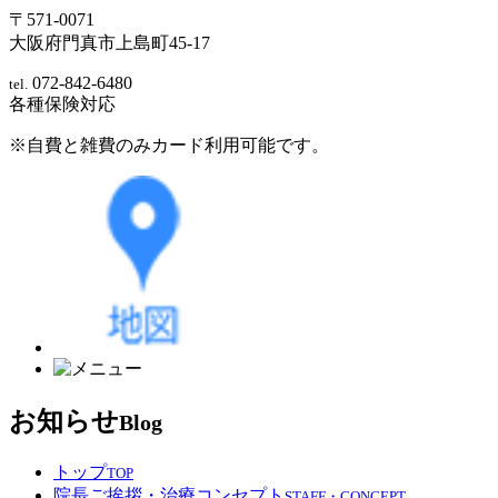
〒571-0071
大阪府門真市上島町45-17
072-842-6480
tel.
各種保険対応
※自費と雑費のみカード利用可能です。
お知らせ
Blog
トップ
TOP
院長ご挨拶・治療コンセプト
STAFF・CONCEPT