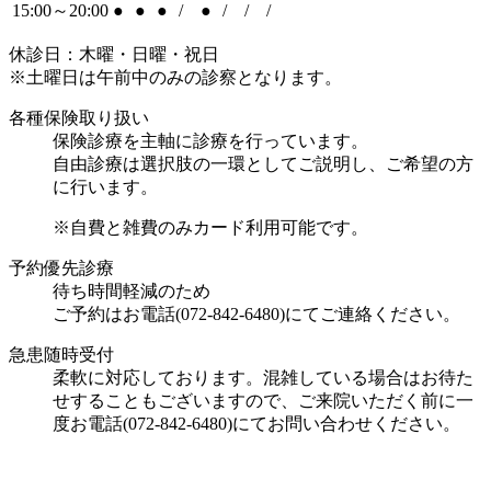
15:00～20:00
●
●
●
/
●
/
/
/
休診日：木曜・日曜・祝日
※土曜日は午前中のみの診察となります。
各種保険取り扱い
保険診療を主軸に診療を行っています。
自由診療は選択肢の一環としてご説明し、ご希望の方
に行います。
※自費と雑費のみカード利用可能です。
予約優先診療
待ち時間軽減のため
ご予約はお電話(072-842-6480)にてご連絡ください。
急患随時受付
柔軟に対応しております。混雑している場合はお待た
せすることもございますので、ご来院いただく前に一
度お電話(072-842-6480)にてお問い合わせください。